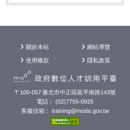
:::
關於本站
網站導覽
使用條款
隱私政策
〒100-057
臺北市中正區延平南路143號
電話：
(02)7755-0925
客服信箱：
training@moda.gov.tw