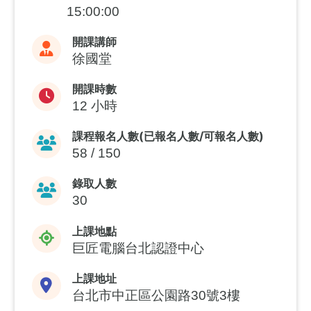
15:00:00
開課講師
徐國堂
開課時數
12 小時
課程報名人數(已報名人數/可報名人數)
58 / 150
錄取人數
30
上課地點
巨匠電腦台北認證中心
上課地址
台北市中正區公園路30號3樓