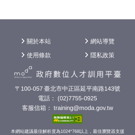
:::
關於本站
網站導覽
使用條款
隱私政策
〒100-057
臺北市中正區延平南路143號
電話：
(02)7755-0925
客服信箱：
training@moda.gov.tw
本網站建議最佳解析度為1024*768以上，最佳瀏覽器支援