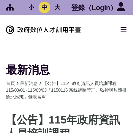
:::
跳到中央內容區塊
登錄
（Login）
小
中
大
:::
:::
最新消息
首頁
最新消息
【公告】115年政府資訊人員培訓課程
115/09/01~115/09/03「1150115 系統網路管理、監控與故障排
除北區班」錄取名單
【公告】115年政府資訊